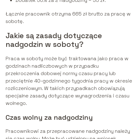
Dodatek 50% za 2 nadgodziny – 35 zł.
Łącznie pracownik otrzyma 665 zł brutto za pracę w
sobotę.
Jakie są zasady dotyczące
nadgodzin w soboty?
Praca w soboty może być traktowana jako praca w
godzinach nadliczbowych w przypadku
przekroczenia dobowej normy czasu pracy lub
przeciętnie 40-godzinnego tygodnia pracy w okresie
rozliczeniowym. W takich przypadkach obowiązują
specjalne zasady dotyczące wynagrodzenia i czasu
wolnego.
Czas wolny za nadgodziny
Pracownikowi za przepracowane nadgodziny należy
się czas wolny. Może być udzielony na wniosek