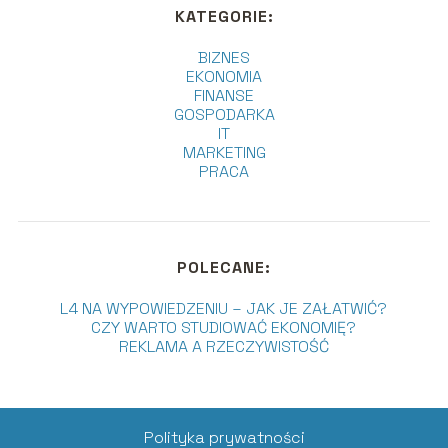
KATEGORIE:
BIZNES
EKONOMIA
FINANSE
GOSPODARKA
IT
MARKETING
PRACA
POLECANE:
L4 NA WYPOWIEDZENIU – JAK JE ZAŁATWIĆ?
CZY WARTO STUDIOWAĆ EKONOMIĘ?
REKLAMA A RZECZYWISTOŚĆ
Polityka prywatności