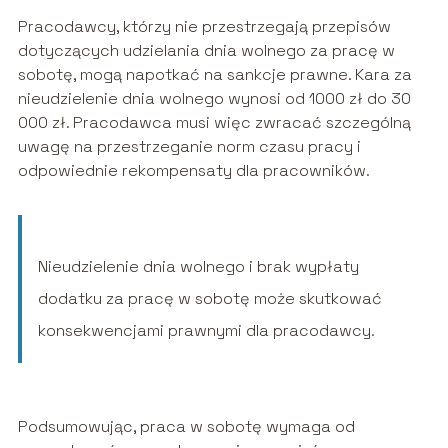
Pracodawcy, którzy nie przestrzegają przepisów
dotyczących udzielania dnia wolnego za pracę w
sobotę, mogą napotkać na sankcje prawne. Kara za
nieudzielenie dnia wolnego wynosi od 1000 zł do 30
000 zł. Pracodawca musi więc zwracać szczególną
uwagę na przestrzeganie norm czasu pracy i
odpowiednie rekompensaty dla pracowników.
Nieudzielenie dnia wolnego i brak wypłaty
dodatku za pracę w sobotę może skutkować
konsekwencjami prawnymi dla pracodawcy.
Podsumowując, praca w sobotę wymaga od