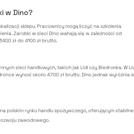
ki w Dino?
okalizacji sklepu. Pracownicy mogą liczyć na szkolenia
enia. Zarobki w sieci Dino wahają się w zależności od
400 zł do 4100 zł brutto.
nych sieci handlowych, takich jak Lidl czy Biedronka. W Li
dronce wynosi około 4700 zł brutto. Dino jednak wyróżnia s
 na polskim rynku handlu spożywczego, oferującym stabilne
i rozwoju zawodowego.