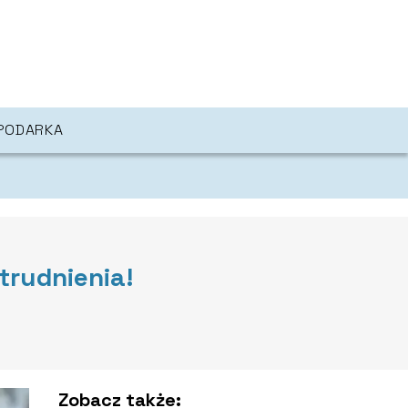
PODARKA
trudnienia!
Zobacz także: