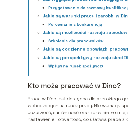
Przygotowanie do rozmowy kwalifikacy
Jakie są warunki pracy i zarobki w Di
Porównanie z konkurencją
Jakie są możliwości rozwoju zawodo
Szkolenia dla pracowników
Jakie są codzienne obowiązki pracow
Jakie są perspektywy rozwoju sieci D
Wpływ na rynek spożywczy
Kto może pracować w Dino?
Praca w Dino jest dostępna dla szerokiego gr
wchodzących na rynek pracy. Nie wymaga sp
uczciwość, sumienność oraz rozwinięte umiej
nastawienie i otwartość, co ułatwia pracę z k