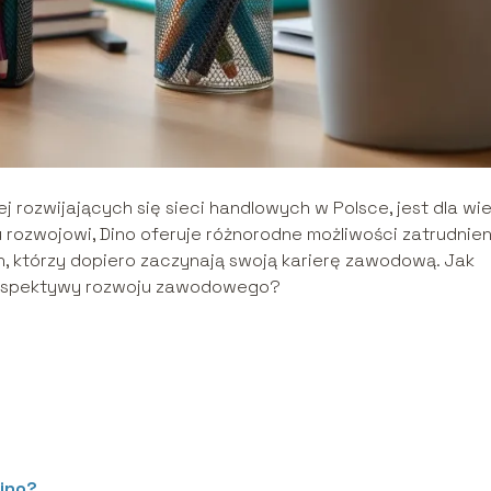
ej rozwijających się sieci handlowych w Polsce, jest dla wie
 rozwojowi, Dino oferuje różnorodne możliwości zatrudnien
h, którzy dopiero zaczynają swoją karierę zawodową. Jak
perspektywy rozwoju zawodowego?
ino?