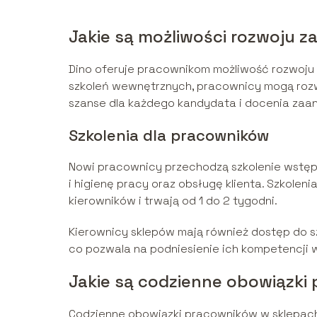
Jakie są możliwości rozwoju 
Dino oferuje pracownikom możliwość rozwoju
szkoleń wewnętrznych, pracownicy mogą rozwi
szanse dla każdego kandydata i docenia za
Szkolenia dla pracowników
Nowi pracownicy przechodzą szkolenie wstęp
i higienę pracy oraz obsługę klienta. Szkol
kierowników i trwają od 1 do 2 tygodni.
Kierownicy sklepów mają również dostęp do sz
co pozwala na podniesienie ich kompetencji w
Jakie są codzienne obowiązki
Codzienne obowiązki pracowników w sklepach D