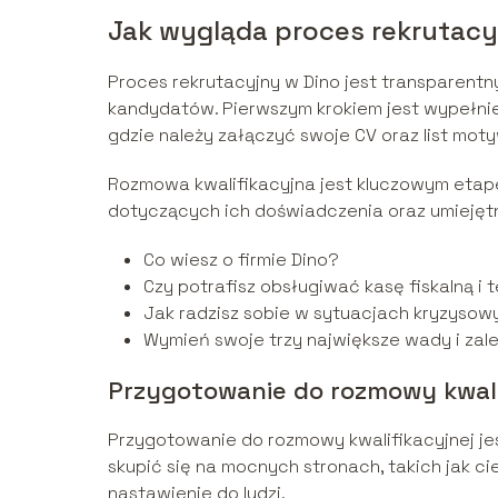
Jak wygląda proces rekrutacy
Proces rekrutacyjny w Dino jest transparentn
kandydatów. Pierwszym krokiem jest wypełnien
gdzie należy załączyć swoje CV oraz list mot
Rozmowa kwalifikacyjna jest kluczowym eta
dotyczących ich doświadczenia oraz umiejętn
Co wiesz o firmie Dino?
Czy potrafisz obsługiwać kasę fiskalną i 
Jak radzisz sobie w sytuacjach kryzyso
Wymień swoje trzy największe wady i zale
Przygotowanie do rozmowy kwali
Przygotowanie do rozmowy kwalifikacyjnej jes
skupić się na mocnych stronach, takich jak c
nastawienie do ludzi.