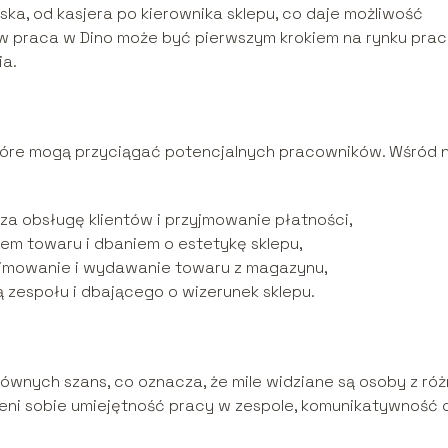
ka, od kasjera po kierownika sklepu, co daje możliwość
w praca w Dino może być pierwszym krokiem na rynku prac
ia.
które mogą przyciągać potencjalnych pracowników. Wśród 
a obsługę klientów i przyjmowanie płatności,
em towaru i dbaniem o estetykę sklepu,
yjmowanie i wydawanie towaru z magazynu,
 zespołu i dbającego o wizerunek sklepu.
 równych szans, co oznacza, że mile widziane są osoby z ró
 sobie umiejętność pracy w zespole, komunikatywność 