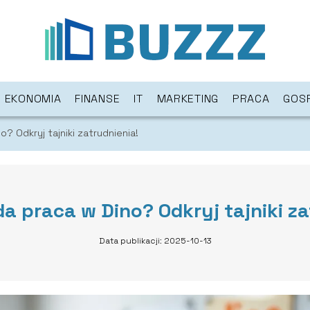
EKONOMIA
FINANSE
IT
MARKETING
PRACA
GOS
? Odkryj tajniki zatrudnienia!
a praca w Dino? Odkryj tajniki za
Data publikacji: 2025-10-13