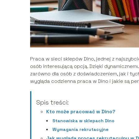
Praca w sieci sklepów Dino, jednej z najszybci
osób interesującą opcją. Dzięki dynamicznemu
zarówno dla osób z doświadczeniem, jak i tyc
wygląda codzienna praca w Dino i jakie są 
Spis treści:
Kto może pracować w Dino?
Stanowiska w sklepach Dino
Wymagania rekrutacyjne
Jak wygląda proces rekrutacyjny w D