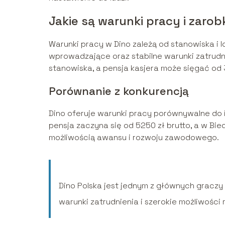
Jakie są warunki pracy i zarob
Warunki pracy w Dino zależą od stanowiska i l
wprowadzające oraz stabilne warunki zatrudni
stanowiska, a pensja kasjera może sięgać od 3
Porównanie z konkurencją
Dino oferuje warunki pracy porównywalne do in
pensja zaczyna się od 5250 zł brutto, a w Bie
możliwością awansu i rozwoju zawodowego.
Dino Polska jest jednym z głównych graczy
warunki zatrudnienia i szerokie możliwośc