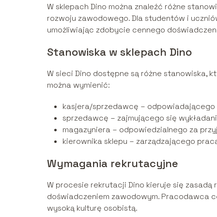
W sklepach Dino można znaleźć różne stanowis
rozwoju zawodowego. Dla studentów i ucznió
umożliwiając zdobycie cennego doświadczen
Stanowiska w sklepach Dino
W sieci Dino dostępne są różne stanowiska, 
można wymienić:
kasjera/sprzedawcę – odpowiadającego z
sprzedawcę – zajmującego się wykładani
magazyniera – odpowiedzialnego za prz
kierownika sklepu – zarządzającego pracą
Wymagania rekrutacyjne
W procesie rekrutacji Dino kieruje się zasadą
doświadczeniem zawodowym. Pracodawca ceni
wysoką kulturę osobistą.