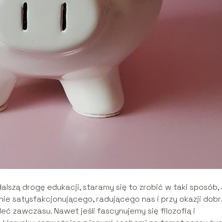
dalszą drogę edukacji, staramy się to zrobić w taki sposób,
ie satysfakcjonującego, radującego nas i przy okazji dob
 zawczasu. Nawet jeśli fascynujemy się filozofią i