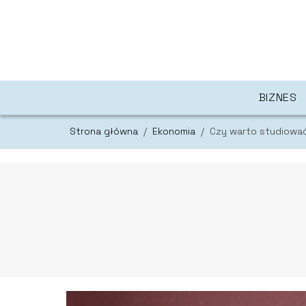
BIZNES
Strona główna
/
Ekonomia
/
Czy warto studiowa