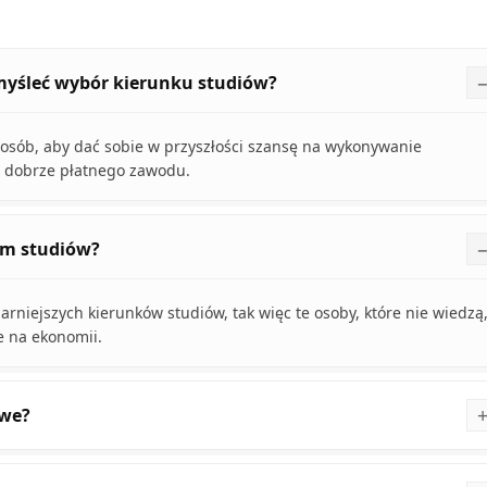
emyśleć wybór kierunku studiów?
sposób, aby dać sobie w przyszłości szansę na wykonywanie
ji dobrze płatnego zawodu.
em studiów?
larniejszych kierunków studiów, tak więc te osoby, które nie wiedzą
e na ekonomii.
owe?