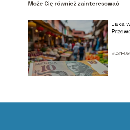
Może Cię również zainteresować
Jaka 
Przewo
2021-09