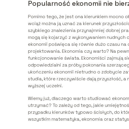
Popularność ekonomii nie bierz
Pomimo tego, że jest ona kierunkiem mocno ob
wciąż można ją uznać za kierunek przyszłości
szybkiego znalezienia przynajmniej dobrej pra
mogą się kojarzyć z wykonywaniem nudnych ob
ekonomii poświęca się równie dużo czasu na
projektowania. Ekonomia czy warto? Na pewno
funkcjonowanie świata. Ekonomiści zajmują si
odpowiedzialni za próby pokonania szerzącego
ukończeniu ekonomii nietrudno o zdobycie zat
studia, które rzeczywiście dają przyszłość, a
wyższej uczelni.
Wiemy już, dlaczego warto studiować ekonomię,
utrzymać? To zależy od tego, jakie umiejętno
przypadku kierunków typowo ścisłych, do któ
wszystkim matematyka, ekonomia oraz statys