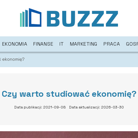
EKONOMIA
FINANSE
IT
MARKETING
PRACA
GOS
ć ekonomię?
Czy warto studiować ekonomię?
Data publikacji: 2021-09-08
Data aktualizacji: 2026-03-30