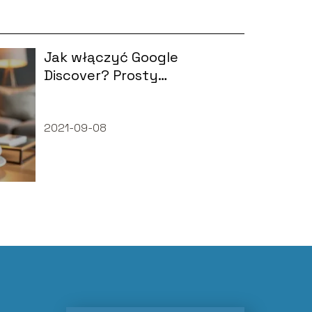
Jak włączyć Google
Discover? Prosty
przewodnik krok po kroku
2021-09-08