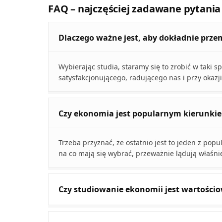
FAQ – najczęściej zadawane pytania
Dlaczego ważne jest, aby dokładnie prz
Wybierając studia, staramy się to zrobić w taki 
satysfakcjonującego, radującego nas i przy okaz
Czy ekonomia jest popularnym kierunki
Trzeba przyznać, że ostatnio jest to jeden z popu
na co mają się wybrać, przeważnie lądują właśni
Czy studiowanie ekonomii jest wartości