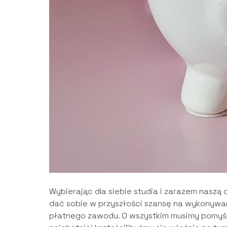
Wybierając dla siebie studia i zarazem naszą 
dać sobie w przyszłości szansę na wykonywan
płatnego zawodu. O wszystkim musimy pomyśleć