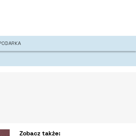
PODARKA
Zobacz także: