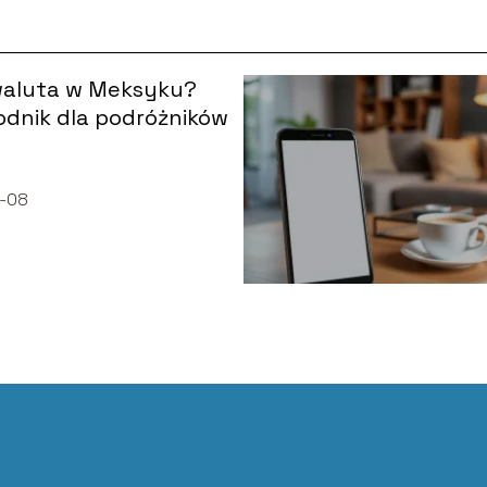
waluta w Meksyku?
dnik dla podróżników
-08