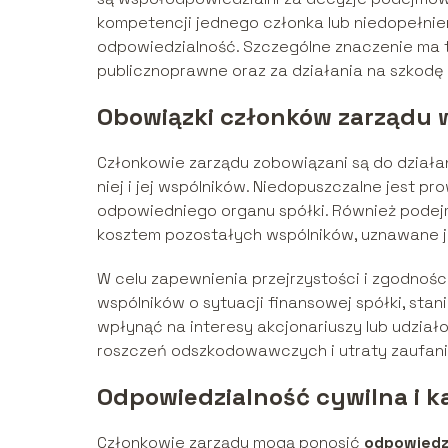
kompetencji jednego członka lub niedopełnie
odpowiedzialność. Szczególne znaczenie ma 
publicznoprawne oraz za działania na szkodę 
Obowiązki członków zarządu w
Członkowie zarządu zobowiązani są do działan
niej i jej wspólników. Niedopuszczalne jest p
odpowiedniego organu spółki. Również podejm
kosztem pozostałych wspólników, uznawane je
W celu zapewnienia przejrzystości i zgodnoś
wspólników o sytuacji finansowej spółki, sta
wpłynąć na interesy akcjonariuszy lub udzi
roszczeń odszkodowawczych i utraty zaufani
Odpowiedzialność cywilna i 
Członkowie zarządu mogą ponosić
odpowiedz