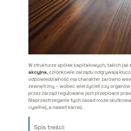
W strukturze spółek kapitałowych, takich jak
akcyjna
, członkowie zarządu odgrywają kluc
odpowiedzialność ma charakter zarówno wewnę
zewnętrzny – wobec wierzycieli czy organó
przez zarząd regulowane jest przepisami pra
Nieprzestrzeganie tych zasad może skutkowa
cywilnej, a nawet karnej.
Spis treści: