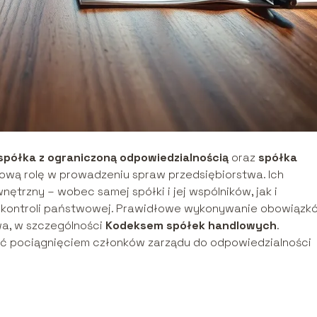
spółka z ograniczoną odpowiedzialnością
oraz
spółka
zową rolę w prowadzeniu spraw przedsiębiorstwa. Ich
trzny – wobec samej spółki i jej wspólników, jak i
w kontroli państwowej. Prawidłowe wykonywanie obowiązk
wa, w szczególności
Kodeksem spółek handlowych
.
ć pociągnięciem członków zarządu do odpowiedzialności