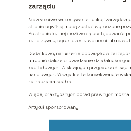
zarządu
Niewłaściwe wykonywanie funkcji zarządczy
stronie cywilnej mogą zostać wytoczone pozw
Po stronie karnej możliwe są postępowania p
kar grzywny, ograniczenia wolności lub nawet
Dodatkowo, naruszenie obowiązków zarządc
utrudnić dalsze prowadzenie działalności gos
kapitałowych. W skrajnych przypadkach sąd m
handlowych. Wszystkie te konsekwencje wska
zarządzania spółką.
Więcej praktycznych porad prawnych można z
Artykuł sponsorowany