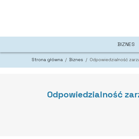
BIZNES
Strona główna
/
Biznes
/
Odpowiedzialność zarz
Odpowiedzialność za