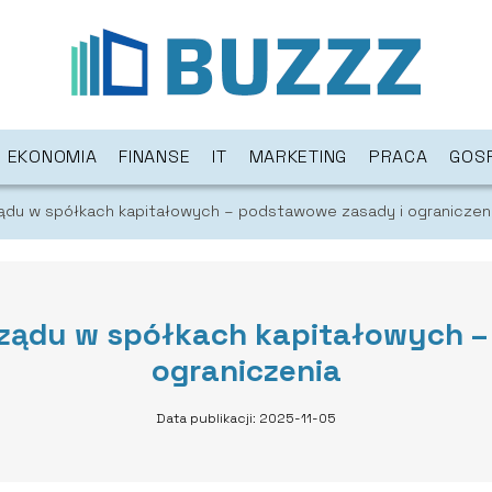
EKONOMIA
FINANSE
IT
MARKETING
PRACA
GOS
ądu w spółkach kapitałowych – podstawowe zasady i ograniczen
rządu w spółkach kapitałowych –
ograniczenia
Data publikacji: 2025-11-05