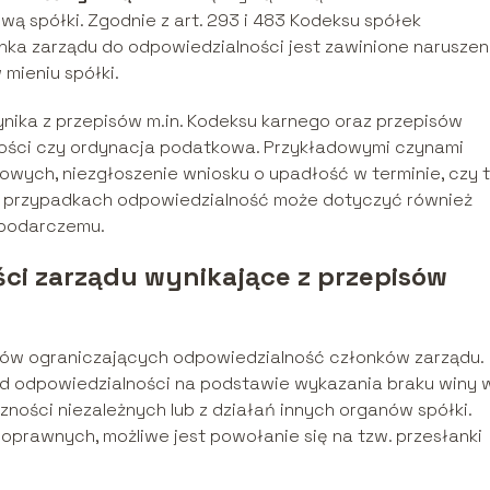
 spółki. Zgodnie z art. 293 i 483 Kodeksu spółek
nka zarządu do odpowiedzialności jest zawinione naruszen
mieniu spółki.
ika z przepisów m.in. Kodeksu karnego oraz przepisów
wości czy ordynacja podatkowa. Przykładowymi czynami
owych, niezgłoszenie wniosku o upadłość w terminie, czy 
h przypadkach odpowiedzialność może dotyczyć również
spodarczemu.
ci zarządu wynikające z przepisów
w ograniczających odpowiedzialność członków zarządu.
 od odpowiedzialności na podstawie wykazania braku winy 
zności niezależnych lub z działań innych organów spółki.
oprawnych, możliwe jest powołanie się na tzw. przesłanki