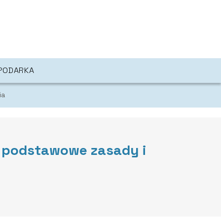
PODARKA
ia
 podstawowe zasady i